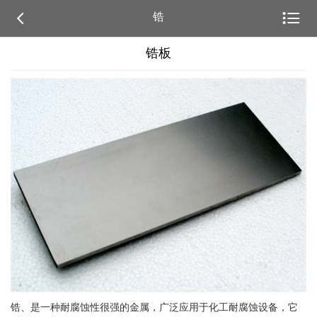


锆
锆板
锆、是一种耐腐蚀性很强的金属，广泛应用于化工耐腐蚀设备，它