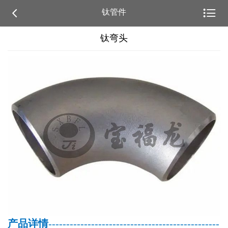


钛管件
钛弯头
产品详情
------------------------------------------------