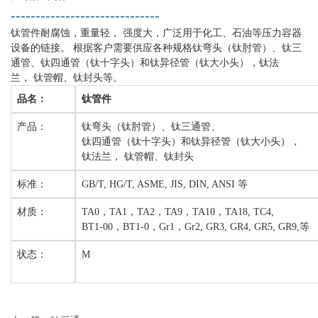
------------------------------
钛管件耐腐蚀，重量轻，
强度大，广泛用于化工、石油等压力容器
设备的链接。
根据客户需要供应各种规格钛弯头（钛肘管）、钛三
通管、钛四通管（钛十字头）和钛异径管（钛大小头），钛法
兰，
钛管帽、钛封头等。
品名：
钛管件
产品：
钛弯头（钛肘管）、钛三通管、
钛四通管（钛十字头）和钛异径管（钛大小头），
钛法兰， 钛管帽、钛封头
标准：
GB/T, HG/T, ASME, JIS, DIN, ANSI 等
材质：
TA0，TA1，TA2，TA9，TA10，TA18, TC4,
BT1-00，BT1-0，Gr1，Gr2, GR3, GR4, GR5, GR9,等
状态：
M